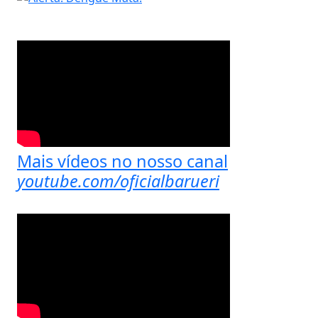
Mais vídeos no nosso canal
youtube.com/oficialbarueri