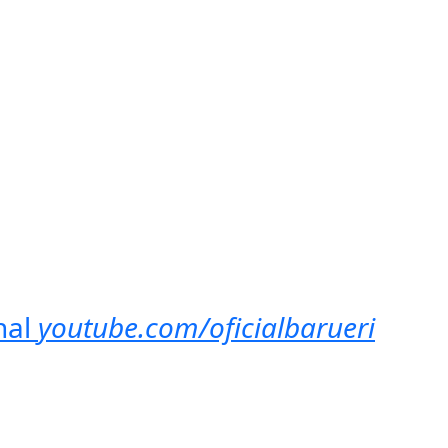
nal
youtube.com/oficialbarueri