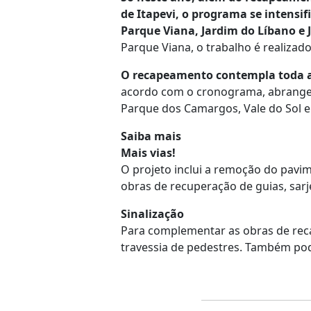
de Itapevi, o programa se intensif
Parque Viana, Jardim do Líbano e J
Parque Viana, o trabalho é realizado
O recapeamento contempla toda a c
acordo com o cronograma, abrange a
Parque dos Camargos, Vale do Sol e o
Saiba mais
Mais vias!
O projeto inclui a remoção do pavi
obras de recuperação de guias, sar
Sinalização
Para complementar as obras de reca
travessia de pedestres. Também pode