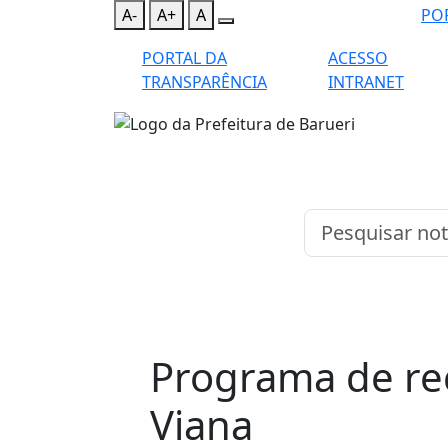
A-
A+
A
PO
PORTAL DA
ACESSO
TRANSPARÊNCIA
INTRANET
Programa de re
Viana