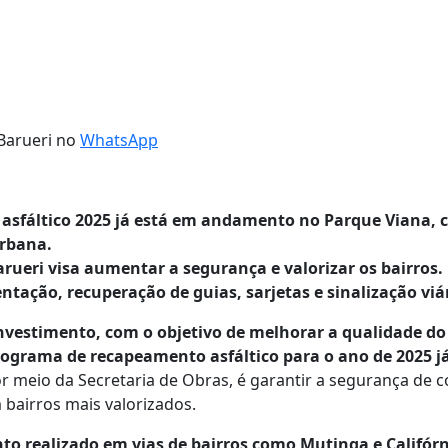
 Barueri no
WhatsApp
sfáltico 2025 já está em andamento no Parque Viana, c
urbana.
Barueri visa aumentar a segurança e valorizar os bairros.
tação, recuperação de guias, sarjetas e sinalização viá
vestimento, com o objetivo de melhorar a qualidade do t
programa de recapeamento asfáltico para o ano de 2025 
por meio da Secretaria de Obras, é garantir a segurança de 
 bairros mais valorizados.
o realizado em vias de bairros como Mutinga e Califórn