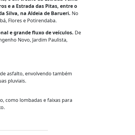
s e a Estrada das Pitas, entre o
a Silva, na Aldeia de Barueri.
No
ibá, Flores e Potirendaba.
al e grande fluxo de veículos.
De
genho Novo, Jardim Paulista,
 de asfalto, envolvendo também
as pluviais.
lo, como lombadas e faixas para
xo.