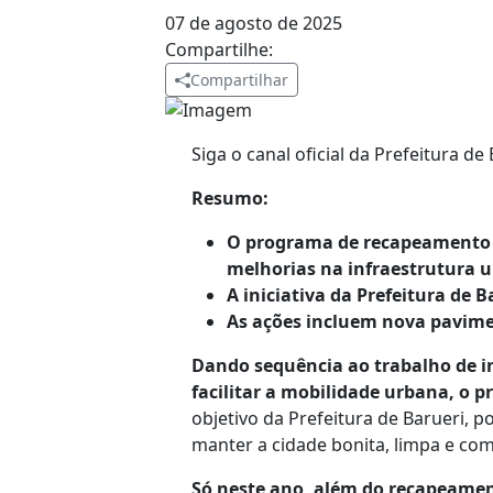
07 de agosto de 2025
Compartilhe:
Compartilhar
Siga o canal oficial da Prefeitura de
Resumo:
O programa de recapeamento a
melhorias na infraestrutura 
A iniciativa da Prefeitura de 
As ações incluem nova pavimen
Dando sequência ao trabalho de in
facilitar a mobilidade urbana, o 
objetivo da Prefeitura de Barueri, 
manter a cidade bonita, limpa e com
Só neste ano, além do recapeament