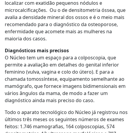
localizar com exatidão pequenos nódulos e
microcalcificações. Ou o de densitometria óssea, que
avalia a densidade mineral dos ossos e é o meio mais
recomendado para o diagnóstico da osteoporose,
enfermidade que acomete mais as mulheres na
maioria dos casos.
Diagnósticos mais precisos
O Núcleo tem um espaço para a colposcopia, que
permite a avaliação em detalhes do genital inferior
feminino (vulva, vagina e colo do útero). E para a
chamada tomossíntese, equipamento semelhante ao
mamógrafo, que fornece imagens bidimensionais em
vários ângulos da mama, de modo a fazer um
diagnóstico ainda mais preciso do caso.
Todo o aparato tecnológico do Núcleo já registrou nos
últimos três meses os seguintes números de exames
feitos: 1.746 mamografias, 164 colposcopias, 574