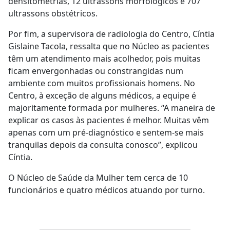
densitometrias, 12 ultrassons morfológicos e 707
ultrassons obstétricos.
Por fim, a supervisora de radiologia do Centro, Cíntia
Gislaine Tacola, ressalta que no Núcleo as pacientes
têm um atendimento mais acolhedor, pois muitas
ficam envergonhadas ou constrangidas num
ambiente com muitos profissionais homens. No
Centro, à exceção de alguns médicos, a equipe é
majoritamente formada por mulheres. “A maneira de
explicar os casos às pacientes é melhor. Muitas vêm
apenas com um pré-diagnóstico e sentem-se mais
tranquilas depois da consulta conosco”, explicou
Cíntia.
O Núcleo de Saúde da Mulher tem cerca de 10
funcionários e quatro médicos atuando por turno.