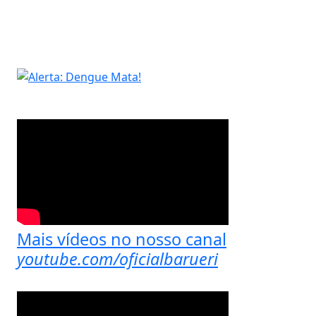
Mais vídeos no nosso canal
youtube.com/oficialbarueri