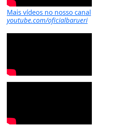
Mais vídeos no nosso canal
youtube.com/oficialbarueri