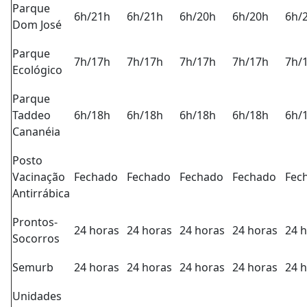
Parque
6h/21h
6h/21h
6h/20h
6h/20h
6h/
Dom José
Parque
7h/17h
7h/17h
7h/17h
7h/17h
7h/
Ecológico
Parque
Taddeo
6h/18h
6h/18h
6h/18h
6h/18h
6h/
Cananéia
Posto
Vacinação
Fechado
Fechado
Fechado
Fechado
Fec
Antirrábica
Prontos-
24 horas
24 horas
24 horas
24 horas
24 
Socorros
Semurb
24 horas
24 horas
24 horas
24 horas
24 
Unidades