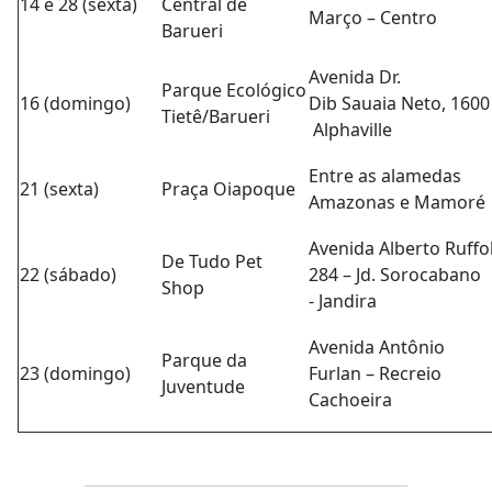
14 e 28 (sexta)
Central de
Março – Centro
Barueri
Avenida Dr.
Parque Ecológico
16 (domingo)
Dib Sauaia Neto, 1600
Tietê/Barueri
Alphaville
Entre as alamedas
21 (sexta)
Praça Oiapoque
Amazonas e Mamoré
Avenida Alberto Ruffo
De Tudo Pet
22 (sábado)
284 – Jd. Sorocabano
Shop
- Jandira
Avenida Antônio
Parque da
23 (domingo)
Furlan – Recreio
Juventude
Cachoeira