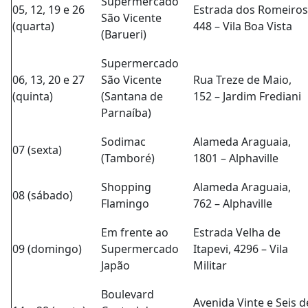
Supermercado
05, 12, 19 e 26
Estrada dos Romeiros
São Vicente
(quarta)
448 – Vila Boa Vista
(Barueri)
Supermercado
06, 13, 20 e 27
São Vicente
Rua Treze de Maio,
(quinta)
(Santana de
152 – Jardim Frediani
Parnaíba)
Sodimac
Alameda Araguaia,
07 (sexta)
(Tamboré)
1801 – Alphaville
Shopping
Alameda Araguaia,
08 (sábado)
Flamingo
762 – Alphaville
Em frente ao
Estrada Velha de
09 (domingo)
Supermercado
Itapevi, 4296 – Vila
Japão
Militar
Boulevard
Avenida Vinte e Seis d