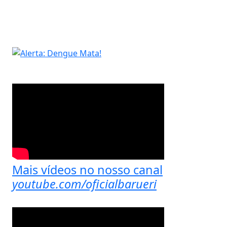
Mais vídeos no nosso canal
youtube.com/oficialbarueri