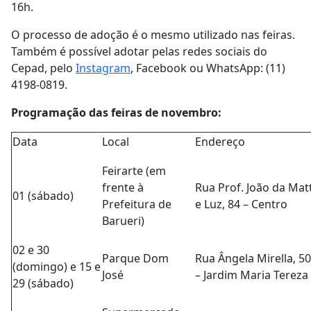
16h.
O processo de adoção é o mesmo utilizado nas feiras.
Também é possível adotar pelas redes sociais do
Cepad, pelo
Instagram
, Facebook ou WhatsApp: (11)
4198-0819.
Programação das feiras de novembro:
Data
Local
Endereço
Feirarte (em
frente à
Rua Prof. João da Mat
01 (sábado)
Prefeitura de
e Luz, 84 – Centro
Barueri)
02 e 30
Parque Dom
Rua Ângela Mirella, 5
(domingo) e 15 e
José
– Jardim Maria Tereza
29 (sábado)