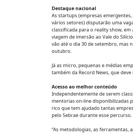
Destaque nacional
As startups (empresas emergentes,
vários setores) disputarão uma vaga
classificada para o reality show, e
viagem de imersão ao Vale do Silíci
vão até o dia 30 de setembro, mas n
outubro.
Já as micro, pequenas e médias emp
também da Record News, que deve i
Acesso ao melhor conteúdo
Independentemente de serem classif
mentorias on-line disponibilizadas 
rico que tem ajudado tantas empres
pelo Sebrae durante esse percurso.
“As metodologias, as ferramentas, a