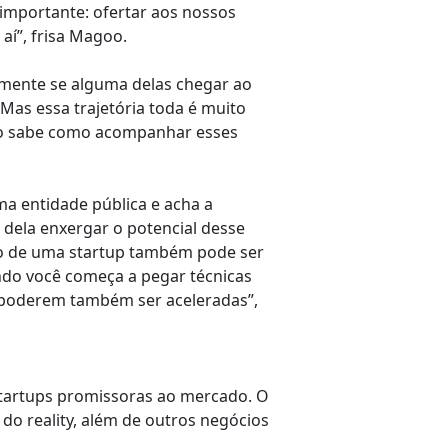
importante: ofertar aos nossos
aí”, frisa Magoo.
almente se alguma delas chegar ao
Mas essa trajetória toda é muito
ão sabe como acompanhar esses
a entidade pública e acha a
, dela enxergar o potencial desse
ão de uma startup também pode ser
ando você começa a pegar técnicas
 poderem também ser aceleradas”,
 startups promissoras ao mercado. O
o reality, além de outros negócios