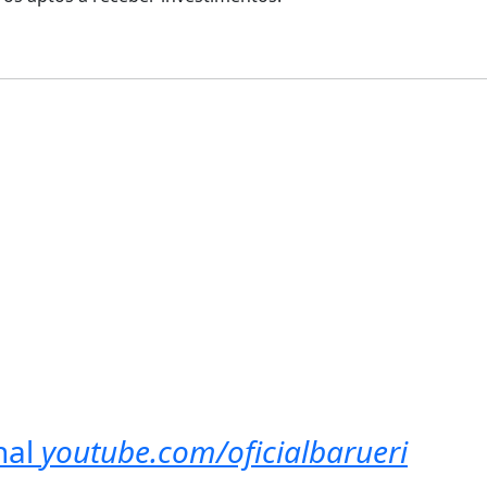
nal
youtube.com/oficialbarueri