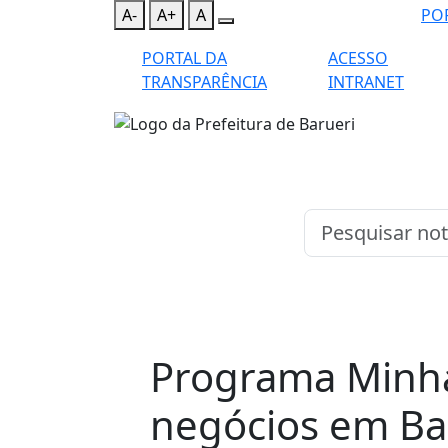
A-
A+
A
PO
PORTAL DA
ACESSO
TRANSPARÊNCIA
INTRANET
Programa Minha
negócios em Ba