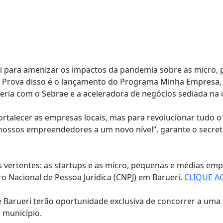
ri para amenizar os impactos da pandemia sobre as micro
 Prova disso é o lançamento do Programa Minha Empresa, cr
ceria com o Sebrae e a aceleradora de negócios sediada na 
rtalecer as empresas locais, mas para revolucionar tudo o
 nossos empreendedores a um novo nível”, garante o secret
vertentes: as startups e as micro, pequenas e médias emp
o Nacional de Pessoa Jurídica (CNPJ) em Barueri.
CLIQUE AQ
 Barueri terão oportunidade exclusiva de concorrer a uma 
o município.