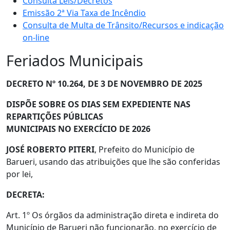
Consulta Leis/Decretos
Emissão 2ª Via Taxa de Incêndio
Consulta de Multa de Trânsito/Recursos e indicação
on-line
Feriados Municipais
DECRETO Nº 10.264, DE 3 DE NOVEMBRO DE 2025
DISPÕE SOBRE OS DIAS SEM EXPEDIENTE NAS
REPARTIÇÕES PÚBLICAS
MUNICIPAIS NO EXERCÍCIO DE 2026
JOSÉ ROBERTO PITERI
, Prefeito do Município de
Barueri, usando das atribuições que lhe são conferidas
por lei,
DECRETA:
Art. 1º Os órgãos da administração direta e indireta do
Município de Barueri não funcionarão, no exercício de