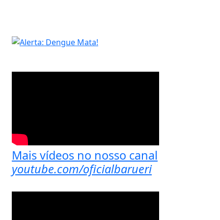
Mais vídeos no nosso canal
youtube.com/oficialbarueri