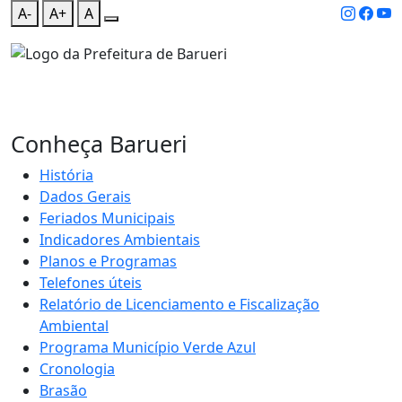
A-
A+
A
Conheça Barueri
História
Dados Gerais
Feriados Municipais
Indicadores Ambientais
Planos e Programas
Telefones úteis
Relatório de Licenciamento e Fiscalização
Ambiental
Programa Município Verde Azul
Cronologia
Brasão