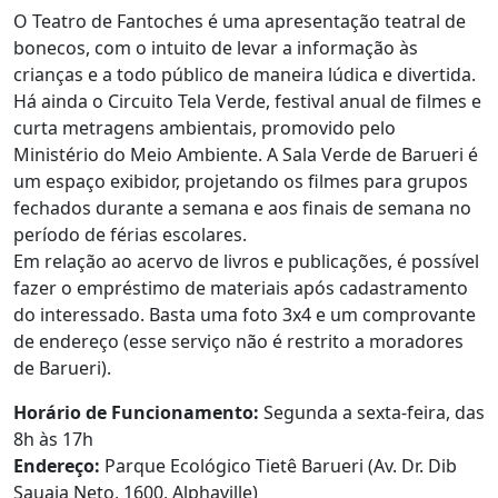
O Teatro de Fantoches é uma apresentação teatral de
bonecos, com o intuito de levar a informação às
crianças e a todo público de maneira lúdica e divertida.
Há ainda o Circuito Tela Verde, festival anual de filmes e
curta metragens ambientais, promovido pelo
Ministério do Meio Ambiente. A Sala Verde de Barueri é
um espaço exibidor, projetando os filmes para grupos
fechados durante a semana e aos finais de semana no
período de férias escolares.
Em relação ao acervo de livros e publicações, é possível
fazer o empréstimo de materiais após cadastramento
do interessado. Basta uma foto 3x4 e um comprovante
de endereço (esse serviço não é restrito a moradores
de Barueri).
Horário de Funcionamento:
Segunda a sexta-feira, das
8h às 17h
Endereço:
Parque Ecológico Tietê Barueri (Av. Dr. Dib
Sauaia Neto, 1600, Alphaville)