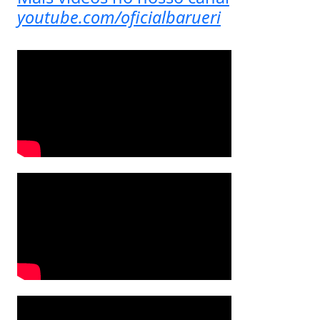
youtube.com/oficialbarueri