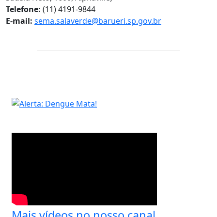
Telefone:
(11) 4191-9844
E-mail:
sema.salaverde@barueri.sp.gov.br
Mais vídeos no nosso canal