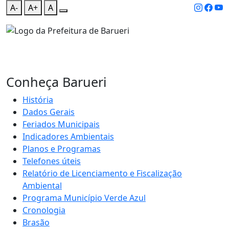
A-
A+
A
Conheça Barueri
História
Dados Gerais
Feriados Municipais
Indicadores Ambientais
Planos e Programas
Telefones úteis
Relatório de Licenciamento e Fiscalização
Ambiental
Programa Município Verde Azul
Cronologia
Brasão