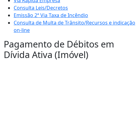
Via Rápida Empresa
Consulta Leis/Decretos
Emissão 2ª Via Taxa de Incêndio
Consulta de Multa de Trânsito/Recursos e indicação
on-line
Pagamento de Débitos em
Dívida Ativa (Imóvel)