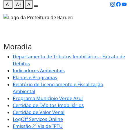
A-
A+
A
Moradia
Departamento de Tributos Imobiliários - Extrato de
Débitos
Indicadores Ambientais
Planos e Programas
Relatório de Licenciamento e Fiscalização
Ambiental
Programa Município Verde Azul
Certidão de Débitos Imobiliários
Certidão de Valor Venal
LogOff Servicos Online
Emissão 2ª Via de IPTU