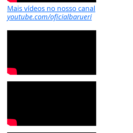
Mais vídeos no nosso canal
youtube.com/oficialbarueri