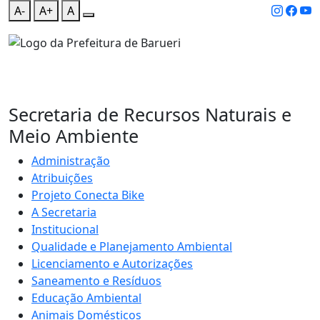
A-
A+
A
Secretaria de Recursos Naturais e
Meio Ambiente
Administração
Atribuições
Projeto Conecta Bike
A Secretaria
Institucional
Qualidade e Planejamento Ambiental
Licenciamento e Autorizações
Saneamento e Resíduos
Educação Ambiental
Animais Domésticos