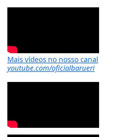
Mais vídeos no nosso canal
youtube.com/oficialbarueri