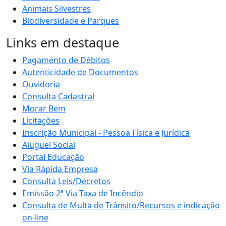
Animais Silvestres
Biodiversidade e Parques
Links em destaque
Pagamento de Débitos
Autenticidade de Documentos
Ouvidoria
Consulta Cadastral
Morar Bem
Licitações
Inscrição Municipal - Pessoa Física e Jurídica
Aluguel Social
Portal Educação
Via Rápida Empresa
Consulta Leis/Decretos
Emissão 2ª Via Taxa de Incêndio
Consulta de Multa de Trânsito/Recursos e indicação
on-line