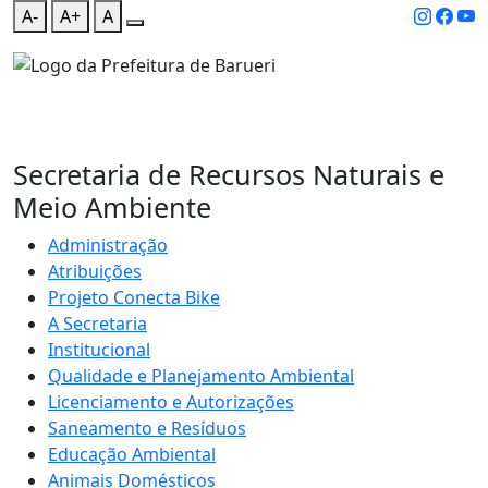
A-
A+
A
Secretaria de Recursos Naturais e
Meio Ambiente
Administração
Atribuições
Projeto Conecta Bike
A Secretaria
Institucional
Qualidade e Planejamento Ambiental
Licenciamento e Autorizações
Saneamento e Resíduos
Educação Ambiental
Animais Domésticos