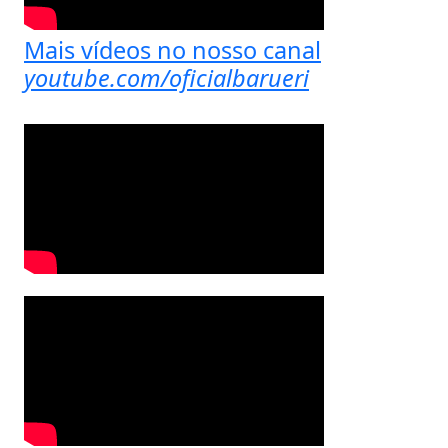
Mais vídeos no nosso canal
youtube.com/oficialbarueri