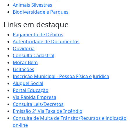
Animais Silvestres
Biodiversidade e Parques
Links em destaque
Pagamento de Débitos
Autenticidade de Documentos
Ouvidoria
Consulta Cadastral
Morar Bem
Licitações
Inscrição Municipal - Pessoa Física e Jurídica
Aluguel Social
Portal Educação
Via Rápida Empresa
Consulta Leis/Decretos
Emissão 2ª Via Taxa de Incêndio
Consulta de Multa de Trânsito/Recursos e indicação
on-line