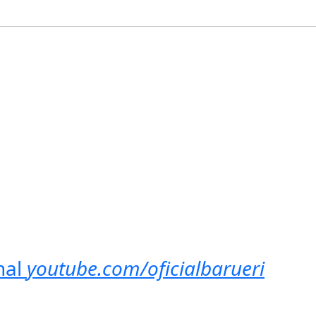
nal
youtube.com/oficialbarueri