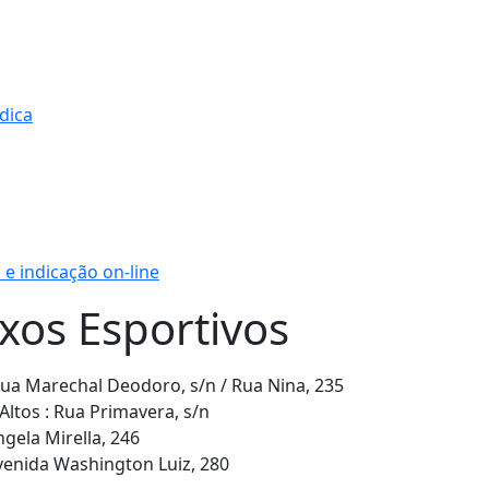
ídica
e indicação on-line
xos Esportivos
a Marechal Deodoro, s/n / Rua Nina, 235
Altos : Rua Primavera, s/n
gela Mirella, 246
venida Washington Luiz, 280