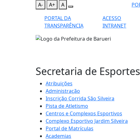
A-
A+
A
PO
PORTAL DA
ACESSO
TRANSPARÊNCIA
INTRANET
Secretaria de Esportes
Atribuições
Administração
Inscrição Corrida São Silveira
Pista de Atletismo
Centros e Complexos Esportivos
Complexo Esportivo Jardim Silveira
Portal de Matrículas
Academias