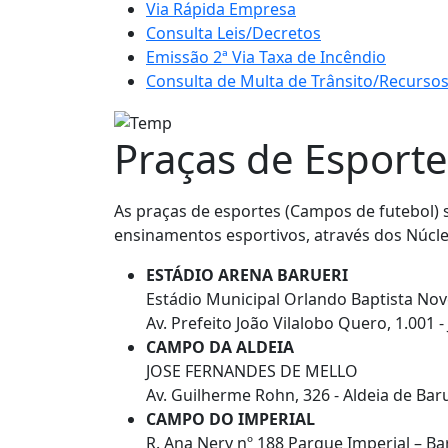
Via Rápida Empresa
Consulta Leis/Decretos
Emissão 2ª Via Taxa de Incêndio
Consulta de Multa de Trânsito/Recursos 
Praças de Esport
As praças de esportes (Campos de futebol) 
ensinamentos esportivos, através dos Núcle
ESTÁDIO ARENA BARUERI
Estádio Municipal Orlando Baptista Nove
Av. Prefeito João Vilalobo Quero, 1.001 -
CAMPO DA ALDEIA
JOSE FERNANDES DE MELLO
Av. Guilherme Rohn, 326 - Aldeia de Baru
CAMPO DO IMPERIAL
R. Ana Nery nº 188 Parque Imperial – Ba