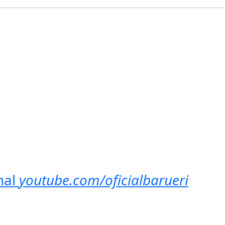
nal
youtube.com/oficialbarueri