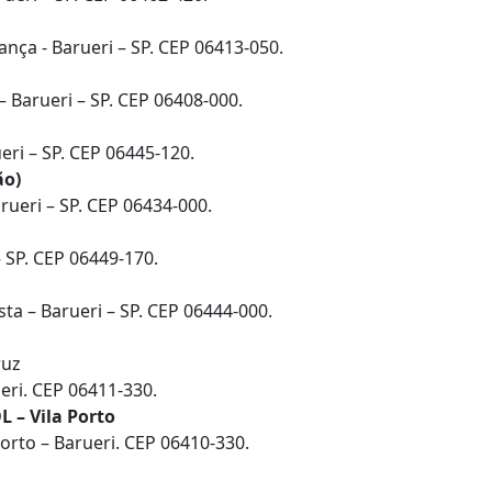
rança - Barueri – SP. CEP 06413-050.
 – Barueri – SP. CEP 06408-000.
ueri – SP. CEP 06445-120.
ão)
arueri – SP. CEP 06434-000.
 – SP. CEP 06449-170.
ista – Barueri – SP. CEP 06444-000.
ruz
ueri. CEP 06411-330.
– Vila Porto
 Porto – Barueri. CEP 06410-330.