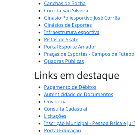
Canchas de Bocha
Corrida São Silveira
Ginásio Poliesportivo José Corrêa
Ginásios de Esportes
Infraestrutura esportiva
Pistas de Skate
Portal Esporte Amador
Praças de Esportes - Campos de Futebo
Quadras Públicas
Links em destaque
Pagamento de Débitos
Autenticidade de Documentos
Ouvidoria
Consulta Cadastral
Licitações
Inscrição Municipal - Pessoa Física e Jur
Portal Educação