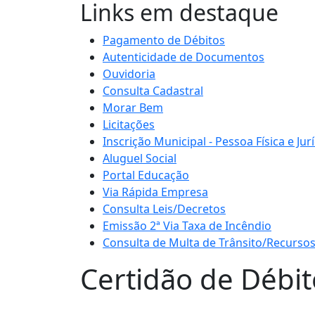
Links em destaque
Pagamento de Débitos
Autenticidade de Documentos
Ouvidoria
Consulta Cadastral
Morar Bem
Licitações
Inscrição Municipal - Pessoa Física e Jur
Aluguel Social
Portal Educação
Via Rápida Empresa
Consulta Leis/Decretos
Emissão 2ª Via Taxa de Incêndio
Consulta de Multa de Trânsito/Recursos 
Certidão de Débit