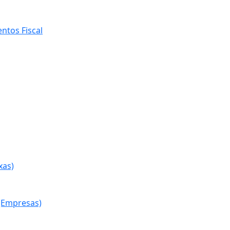
ntos Fiscal
xas)
(Empresas)