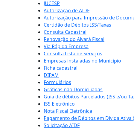
JUCESP
Autorização de AIDF
Autorização para Impressão de Docume
Certidão de Débitos ISS/Taxas
Consulta Cadastral
Renovação do Alvará Fiscal
Via Rápida Empresa
Consulta Lista de Serviços
Empresas instaladas no Município
Ficha cadastral
DIPAM
Formulários
Gráficas não Domiciliadas
Guia de débitos Parcelados (ISS e/ou Ta
ISS Eletrônico
Nota Fiscal Eletrônica
Pagamento de Débitos em Dívida Ativa 
Solicitação AIDF