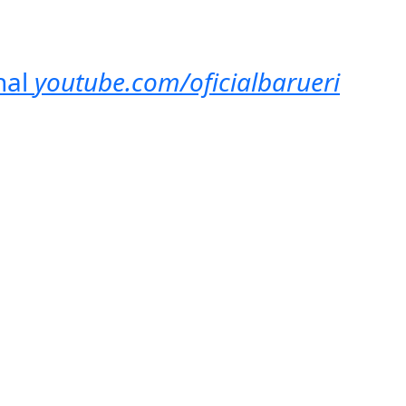
nal
youtube.com/oficialbarueri