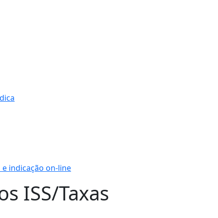
ídica
e indicação on-line
os ISS/Taxas