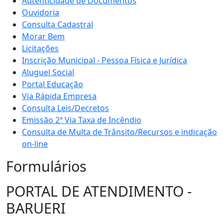
Autenticidade de Documentos
Ouvidoria
Consulta Cadastral
Morar Bem
Licitações
Inscrição Municipal - Pessoa Física e Jurídica
Aluguel Social
Portal Educação
Via Rápida Empresa
Consulta Leis/Decretos
Emissão 2ª Via Taxa de Incêndio
Consulta de Multa de Trânsito/Recursos e indicação
on-line
Formulários
PORTAL DE ATENDIMENTO -
BARUERI