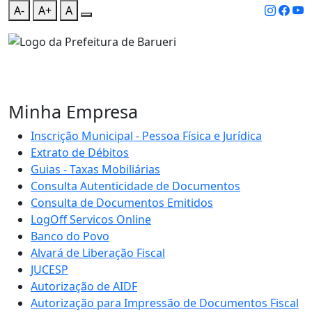
A-
A+
A
Minha Empresa
Inscrição Municipal - Pessoa Física e Jurídica
Extrato de Débitos
Guias - Taxas Mobiliárias
Consulta Autenticidade de Documentos
Consulta de Documentos Emitidos
LogOff Servicos Online
Banco do Povo
Alvará de Liberação Fiscal
JUCESP
Autorização de AIDF
Autorização para Impressão de Documentos Fiscal