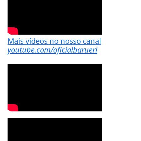
Mais vídeos no nosso canal
youtube.com/oficialbarueri