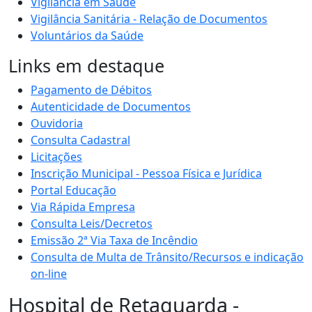
Vigilância em Saúde
Vigilância Sanitária - Relação de Documentos
Voluntários da Saúde
Links em destaque
Pagamento de Débitos
Autenticidade de Documentos
Ouvidoria
Consulta Cadastral
Licitações
Inscrição Municipal - Pessoa Física e Jurídica
Portal Educação
Via Rápida Empresa
Consulta Leis/Decretos
Emissão 2ª Via Taxa de Incêndio
Consulta de Multa de Trânsito/Recursos e indicação
on-line
Hospital de Retaguarda -