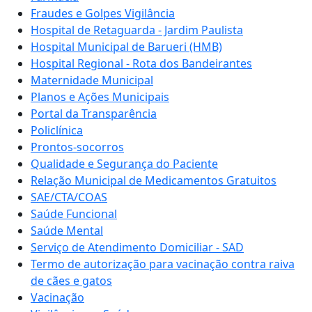
Fraudes e Golpes Vigilância
Hospital de Retaguarda - Jardim Paulista
Hospital Municipal de Barueri (HMB)
Hospital Regional - Rota dos Bandeirantes
Maternidade Municipal
Planos e Ações Municipais
Portal da Transparência
Policlínica
Prontos-socorros
Qualidade e Segurança do Paciente
Relação Municipal de Medicamentos Gratuitos
SAE/CTA/COAS
Saúde Funcional
Saúde Mental
Serviço de Atendimento Domiciliar - SAD
Termo de autorização para vacinação contra raiva
de cães e gatos
Vacinação