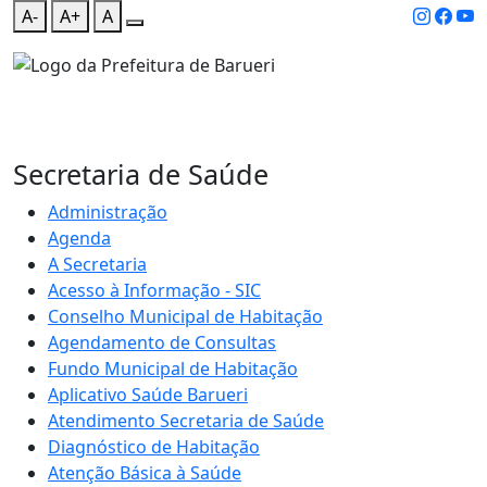
A-
A+
A
Secretaria de Saúde
Administração
Agenda
A Secretaria
Acesso à Informação - SIC
Conselho Municipal de Habitação
Agendamento de Consultas
Fundo Municipal de Habitação
Aplicativo Saúde Barueri
Atendimento Secretaria de Saúde
Diagnóstico de Habitação
Atenção Básica à Saúde