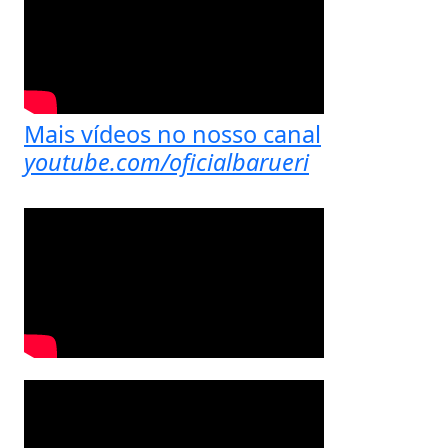
Mais vídeos no nosso canal
youtube.com/oficialbarueri