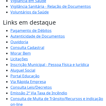
Vigilância em Saúde
Vigilância Sanitária - Relação de Documentos
Voluntários da Saúde
Links em destaque
Pagamento de Débitos
Autenticidade de Documentos
Ouvidoria
Consulta Cadastral
Morar Bem
Licitações
Inscrição Municipal - Pessoa Física e Jurídica
Aluguel Social
Portal Educação
Via Rápida Empresa
Consulta Leis/Decretos
Emissão 2ª Via Taxa de Incêndio
Consulta de Multa de Trânsito/Recursos e indicação
on-line