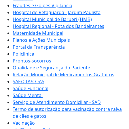
Fraudes e Golpes Vigilância
Hospital de Retaguarda - Jardim Paulista
Hospital Municipal de Barueri (HMB)
Hospital Regional - Rota dos Bandeirantes
Maternidade Municipal
Planos e Ações Municipais
Portal da Transparência
Policlínica
Prontos-socorros
Qualidade e Segurança do Paciente
Relação Municipal de Medicamentos Gratuitos
SAE/CTA/COAS
Saúde Funcional
Saúde Mental
Serviço de Atendimento Domiciliar - SAD
Termo de autorização para vacinação contra raiva
de cães e gatos
Vacinação