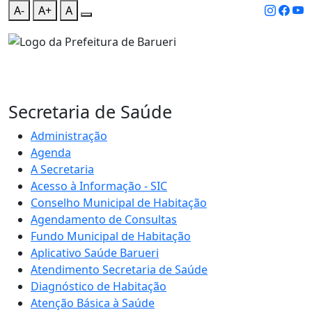
A-
A+
A
Secretaria de Saúde
Administração
Agenda
A Secretaria
Acesso à Informação - SIC
Conselho Municipal de Habitação
Agendamento de Consultas
Fundo Municipal de Habitação
Aplicativo Saúde Barueri
Atendimento Secretaria de Saúde
Diagnóstico de Habitação
Atenção Básica à Saúde