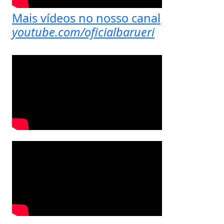
Mais vídeos no nosso canal
youtube.com/oficialbarueri