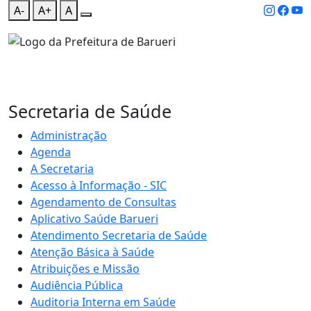
A-
A+
A
Secretaria de Saúde
Administração
Agenda
A Secretaria
Acesso à Informação - SIC
Agendamento de Consultas
Aplicativo Saúde Barueri
Atendimento Secretaria de Saúde
Atenção Básica à Saúde
Atribuições e Missão
Audiência Pública
Auditoria Interna em Saúde