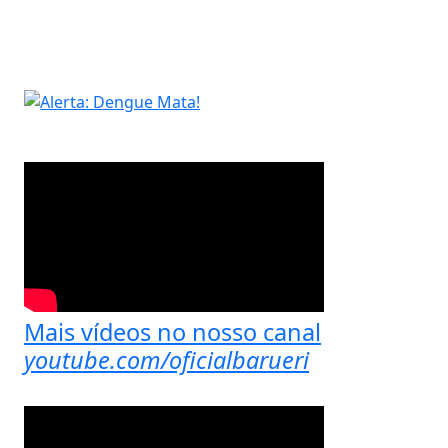
Mais vídeos no nosso canal
youtube.com/oficialbarueri