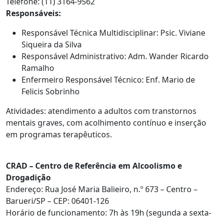
Telefone: (11) 3164-9562
Responsáveis:
Responsável Técnica Multidisciplinar: Psic. Viviane
Siqueira da Silva
Responsável Administrativo: Adm. Wander Ricardo
Ramalho
Enfermeiro Responsável Técnico: Enf. Mario de
Felicis Sobrinho
Atividades: atendimento a adultos com transtornos
mentais graves, com acolhimento contínuo e inserção
em programas terapêuticos.
CRAD – Centro de Referência em Alcoolismo e
Drogadição
Endereço: Rua José Maria Balieiro, n.º 673 – Centro –
Barueri/SP – CEP: 06401-126
Horário de funcionamento: 7h às 19h (segunda a sexta-