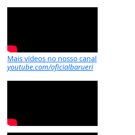
Mais vídeos no nosso canal
youtube.com/oficialbarueri